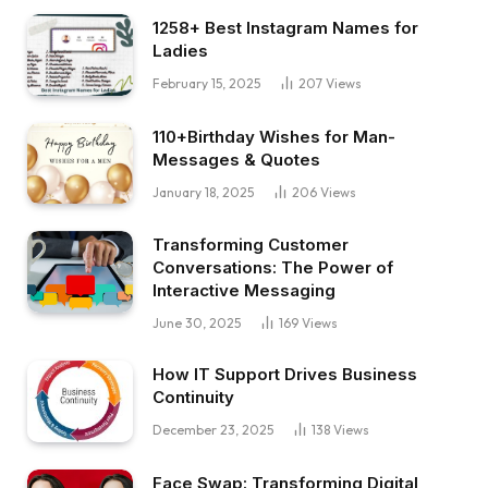
1258+ Best Instagram Names for
Ladies
February 15, 2025
207
Views
110+Birthday Wishes for Man-
Messages & Quotes
January 18, 2025
206
Views
Transforming Customer
Conversations: The Power of
Interactive Messaging
June 30, 2025
169
Views
How IT Support Drives Business
Continuity
December 23, 2025
138
Views
Face Swap: Transforming Digital