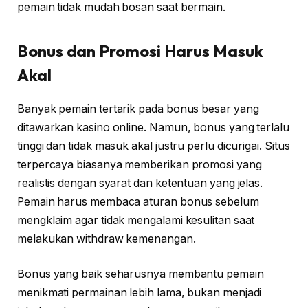
pemain tidak mudah bosan saat bermain.
Bonus dan Promosi Harus Masuk
Akal
Banyak pemain tertarik pada bonus besar yang
ditawarkan kasino online. Namun, bonus yang terlalu
tinggi dan tidak masuk akal justru perlu dicurigai. Situs
terpercaya biasanya memberikan promosi yang
realistis dengan syarat dan ketentuan yang jelas.
Pemain harus membaca aturan bonus sebelum
mengklaim agar tidak mengalami kesulitan saat
melakukan withdraw kemenangan.
Bonus yang baik seharusnya membantu pemain
menikmati permainan lebih lama, bukan menjadi