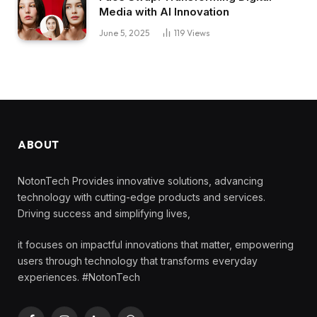
Media with AI Innovation
June 5, 2025
119
Views
ABOUT
NotonTech Provides innovative solutions, advancing
technology with cutting-edge products and services.
Driving success and simplifying lives,
it focuses on impactful innovations that matter, empowering
users through technology that transforms everyday
experiences. #NotonTech