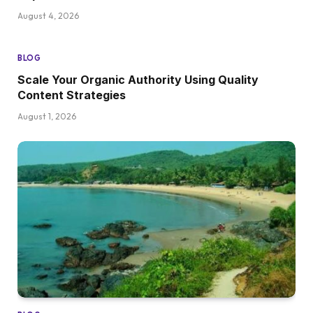
August 4, 2026
BLOG
Scale Your Organic Authority Using Quality
Content Strategies
August 1, 2026