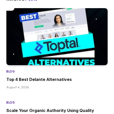
BLOG
Top 4 Best Delante Alternatives
August 4, 2026
BLOG
Scale Your Organic Authority Using Quality