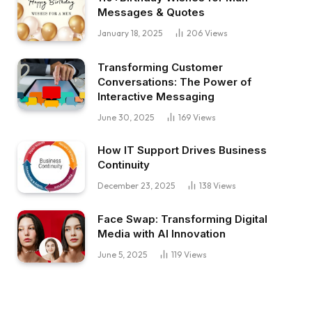
Messages & Quotes
January 18, 2025
206
Views
Transforming Customer
Conversations: The Power of
Interactive Messaging
June 30, 2025
169
Views
How IT Support Drives Business
Continuity
December 23, 2025
138
Views
Face Swap: Transforming Digital
Media with AI Innovation
June 5, 2025
119
Views