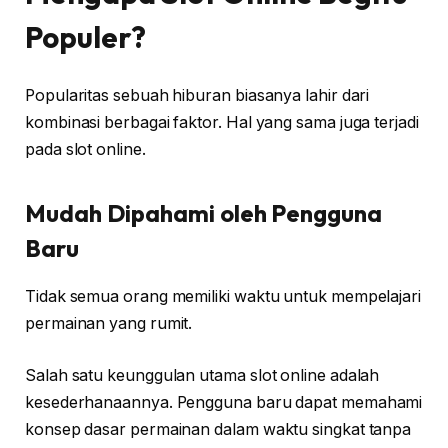
Populer?
Popularitas sebuah hiburan biasanya lahir dari
kombinasi berbagai faktor. Hal yang sama juga terjadi
pada slot online.
Mudah Dipahami oleh Pengguna
Baru
Tidak semua orang memiliki waktu untuk mempelajari
permainan yang rumit.
Salah satu keunggulan utama slot online adalah
kesederhanaannya. Pengguna baru dapat memahami
konsep dasar permainan dalam waktu singkat tanpa