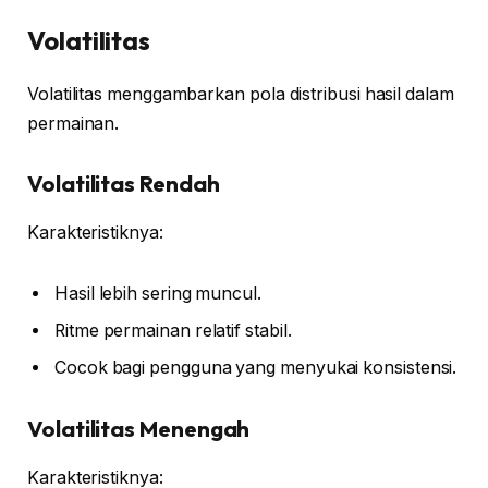
Volatilitas
Volatilitas menggambarkan pola distribusi hasil dalam
permainan.
Volatilitas Rendah
Karakteristiknya:
Hasil lebih sering muncul.
Ritme permainan relatif stabil.
Cocok bagi pengguna yang menyukai konsistensi.
Volatilitas Menengah
Karakteristiknya: