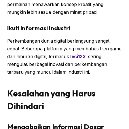
permainan menawarkan konsep kreatif yang
mungkin lebih sesuai dengan minat pribadi.
Ikuti Informasi Industri
Perkembangan dunia digital berlangsung sangat
cepat. Beberapa platform yang membahas tren game
dan hiburan digital, termasuk
leci123
, sering
mengulas berbagai inovasi dan perkembangan
terbaru yang muncul dalam industri ini.
Kesalahan yang Harus
Dihindari
Mengabaikan Informasi Dasar