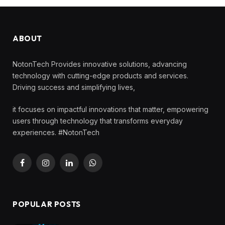
ABOUT
NotonTech Provides innovative solutions, advancing
technology with cutting-edge products and services.
Driving success and simplifying lives,
it focuses on impactful innovations that matter, empowering
users through technology that transforms everyday
experiences. #NotonTech
Facebook
Instagram
LinkedIn
WhatsApp
POPULAR POSTS