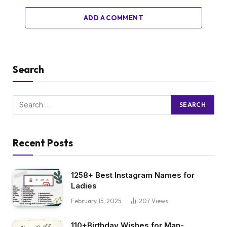
ADD A COMMENT
Search
Recent Posts
1258+ Best Instagram Names for
Ladies
February 15, 2025
207
Views
110+Birthday Wishes for Man-