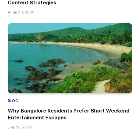
Content Strategies
August 1, 2026
BLOG
Why Bangalore Residents Prefer Short Weekend
Entertainment Escapes
July 30, 2026