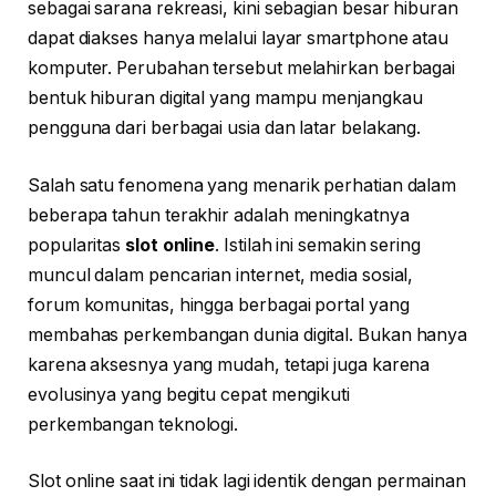
sebagai sarana rekreasi, kini sebagian besar hiburan
dapat diakses hanya melalui layar smartphone atau
komputer. Perubahan tersebut melahirkan berbagai
bentuk hiburan digital yang mampu menjangkau
pengguna dari berbagai usia dan latar belakang.
Salah satu fenomena yang menarik perhatian dalam
beberapa tahun terakhir adalah meningkatnya
popularitas
slot online
. Istilah ini semakin sering
muncul dalam pencarian internet, media sosial,
forum komunitas, hingga berbagai portal yang
membahas perkembangan dunia digital. Bukan hanya
karena aksesnya yang mudah, tetapi juga karena
evolusinya yang begitu cepat mengikuti
perkembangan teknologi.
Slot online saat ini tidak lagi identik dengan permainan