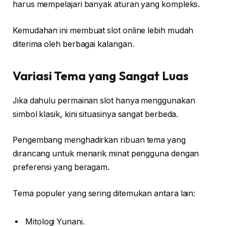
harus mempelajari banyak aturan yang kompleks.
Kemudahan ini membuat slot online lebih mudah
diterima oleh berbagai kalangan.
Variasi Tema yang Sangat Luas
Jika dahulu permainan slot hanya menggunakan
simbol klasik, kini situasinya sangat berbeda.
Pengembang menghadirkan ribuan tema yang
dirancang untuk menarik minat pengguna dengan
preferensi yang beragam.
Tema populer yang sering ditemukan antara lain:
Mitologi Yunani.