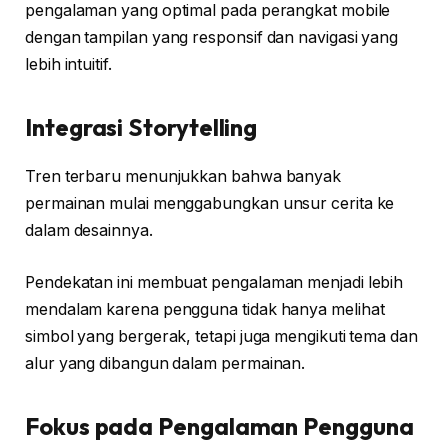
pengalaman yang optimal pada perangkat mobile
dengan tampilan yang responsif dan navigasi yang
lebih intuitif.
Integrasi Storytelling
Tren terbaru menunjukkan bahwa banyak
permainan mulai menggabungkan unsur cerita ke
dalam desainnya.
Pendekatan ini membuat pengalaman menjadi lebih
mendalam karena pengguna tidak hanya melihat
simbol yang bergerak, tetapi juga mengikuti tema dan
alur yang dibangun dalam permainan.
Fokus pada Pengalaman Pengguna