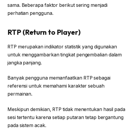
sama. Beberapa faktor berikut sering menjadi
perhatian pengguna.
RTP (Return to Player)
RTP merupakan indikator statistik yang digunakan
untuk menggambarkan tingkat pengembalian dalam
jangka panjang.
Banyak pengguna memanfaatkan RTP sebagai
referensi untuk memahami karakter sebuah
permainan.
Meskipun demikian, RTP tidak menentukan hasil pada
sesi tertentu karena setiap putaran tetap bergantung
pada sistem acak.