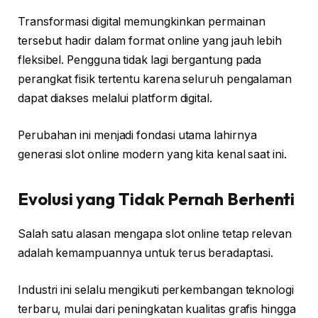
Transformasi digital memungkinkan permainan
tersebut hadir dalam format online yang jauh lebih
fleksibel. Pengguna tidak lagi bergantung pada
perangkat fisik tertentu karena seluruh pengalaman
dapat diakses melalui platform digital.
Perubahan ini menjadi fondasi utama lahirnya
generasi slot online modern yang kita kenal saat ini.
Evolusi yang Tidak Pernah Berhenti
Salah satu alasan mengapa slot online tetap relevan
adalah kemampuannya untuk terus beradaptasi.
Industri ini selalu mengikuti perkembangan teknologi
terbaru, mulai dari peningkatan kualitas grafis hingga