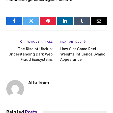
Facebook
Twitter
Pinterest
LinkedIn
Tumblr
Email
PREVIOUS ARTICLE
NEXT ARTICLE
The Rise of Ultclub:
How Slot Game Reel
Understanding Dark Web
Weights Influence Symbol
Fraud Ecosystems
Appearance
Alfa Team
Related
Posts