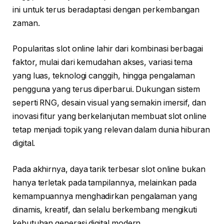
ini untuk terus beradaptasi dengan perkembangan
zaman.
Popularitas slot online lahir dari kombinasi berbagai
faktor, mulai dari kemudahan akses, variasi tema
yang luas, teknologi canggih, hingga pengalaman
pengguna yang terus diperbarui. Dukungan sistem
seperti RNG, desain visual yang semakin imersif, dan
inovasi fitur yang berkelanjutan membuat slot online
tetap menjadi topik yang relevan dalam dunia hiburan
digital.
Pada akhirnya, daya tarik terbesar slot online bukan
hanya terletak pada tampilannya, melainkan pada
kemampuannya menghadirkan pengalaman yang
dinamis, kreatif, dan selalu berkembang mengikuti
kebutuhan generasi digital modern.