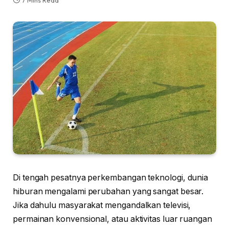
7 Mins Read
Di tengah pesatnya perkembangan teknologi, dunia
hiburan mengalami perubahan yang sangat besar.
Jika dahulu masyarakat mengandalkan televisi,
permainan konvensional, atau aktivitas luar ruangan