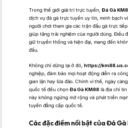
Trong thế giới giải trí trực tuyến,
Đá Gà KM
dịch vụ đá gà trực tuyến uy tín, minh bạch v
người chơi tham gia các trận đấu gà trực tiế
giúp tăng trải nghiệm của người dùng. Điều 
giữ truyền thống và hiện đại, mang đến không
đấu.
Không chỉ dừng lại ở đó,
https://km88.us.
nghiệp, đảm bảo mọi hoạt động diễn ra công 
gian lận hay lừa đảo. Chính vì thế, ngày càn
quốc tế đều chọn
Đá Gà KM88
là địa chỉ ti
này không ngừng mở rộng và phát triển mạn
tuyến đẳng cấp quốc tế.
Các đặc điểm nổi bật của Đá Gà