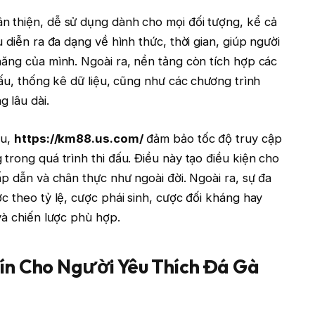
ân thiện, dễ sử dụng dành cho mọi đối tượng, kể cả
 diễn ra đa dạng về hình thức, thời gian, giúp người
năng của mình. Ngoài ra, nền tảng còn tích hợp các
đấu, thống kê dữ liệu, cũng như các chương trình
 lâu dài.
ưu,
https://km88.us.com/
đảm bảo tốc độ truy cập
trong quá trình thi đấu. Điều này tạo điều kiện cho
ấp dẫn và chân thực như ngoài đời. Ngoài ra, sự đa
c theo tỷ lệ, cược phái sinh, cược đối kháng hay
và chiến lược phù hợp.
ín Cho Người Yêu Thích Đá Gà