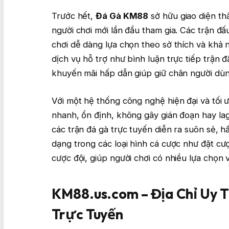
Trước hết,
Đá Gà KM88
sở hữu giao diện th
người chơi mới lần đầu tham gia. Các trận đấu
chơi dễ dàng lựa chọn theo sở thích và khả 
dịch vụ hỗ trợ như bình luận trực tiếp trận 
khuyến mãi hấp dẫn giúp giữ chân người dùng
Với một hệ thống công nghệ hiện đại và tối 
nhanh, ổn định, không gây gián đoạn hay lag 
các trận đá gà trực tuyến diễn ra suôn sẻ, h
dạng trong các loại hình cá cược như đặt cượ
cược đội, giúp người chơi có nhiều lựa chọn 
KM88.us.com – Địa Chỉ Uy T
Trực Tuyến